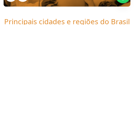
Principais cidades e regiões do Brasil
onde a Clinica UDI atende
Ultrassonografia vascular:
CE
Fortaleza
Caucaia
Juazeiro do Norte
Maracanaú
Sobral
Itapipoca
Crato
Maranguape
Iguatu
Quixadá
Quixeramobim
Tianguá