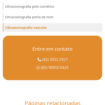
Ultrassonografia pelo convênio
Ultrassonografia perto de mim
Ultrassonografia vascular
Entre em contato
(85) 3032-2927
(85) 98902-5429
Páginas relacionadas