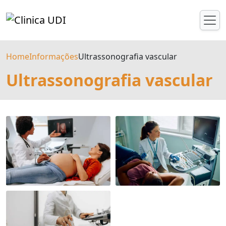
Home
Informações
Ultrassonografia vascular
Ultrassonografia vascular