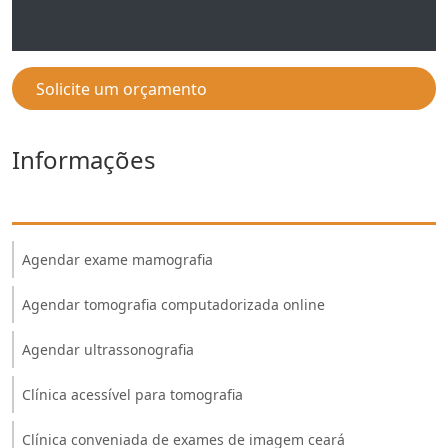
Solicite um orçamento
Informações
Agendar exame mamografia
Agendar tomografia computadorizada online
Agendar ultrassonografia
Clínica acessível para tomografia
Clínica conveniada de exames de imagem ceará