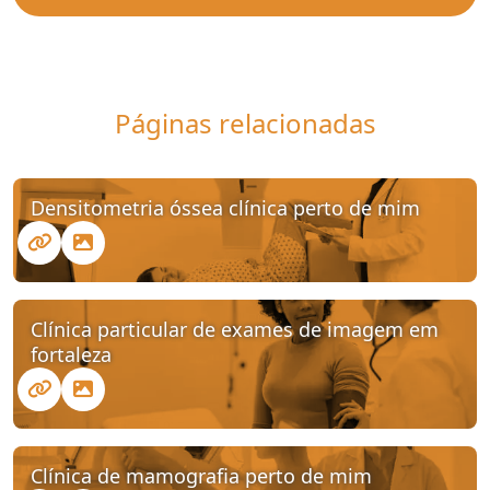
Páginas relacionadas
Densitometria óssea clínica perto de mim
Clínica particular de exames de imagem em
fortaleza
Clínica de mamografia perto de mim