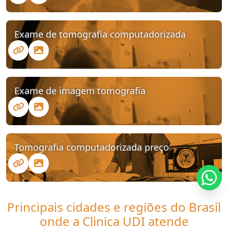
Exame de tomografia computadorizada
Exame de imagem tomografia
Tomografia computadorizada preço
Principais cidades e regiões do Brasil
onde a Clinica UDI atende