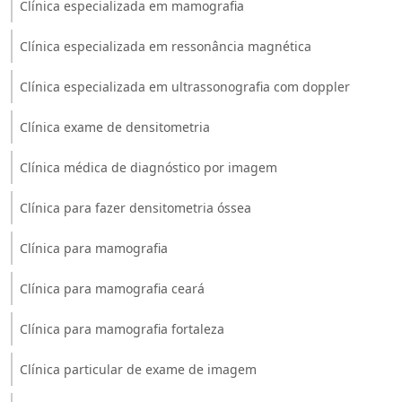
Clínica especializada em mamografia
Clínica especializada em ressonância magnética
Clínica especializada em ultrassonografia com doppler
Clínica exame de densitometria
Clínica médica de diagnóstico por imagem
Clínica para fazer densitometria óssea
Clínica para mamografia
Clínica para mamografia ceará
Clínica para mamografia fortaleza
Clínica particular de exame de imagem