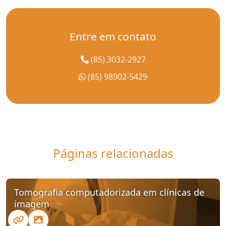
Entre em contato
(85) 3032-2927
(85) 98902-5429
Páginas relacionadas
Tomografia computadorizada em clínicas de
imagem