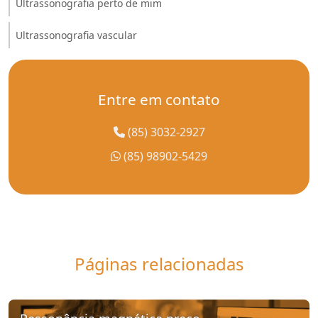
Ultrassonografia perto de mim
Ultrassonografia vascular
Entre em contato
(85) 3032-2927
(85) 98902-5429
Páginas relacionadas