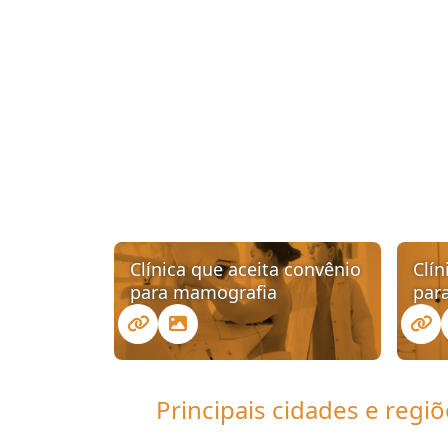
Clínica que aceita convênio
Clín
para mamografia
par
Principais cidades e reg