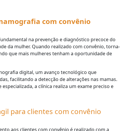
mamografia com convênio
fundamental na prevenção e diagnóstico precoce do
úde da mulher. Quando realizado com convênio, torna-
litando que mais mulheres tenham a oportunidade de
grafia digital, um avanço tecnológico que
das, facilitando a detecção de alterações nas mamas.
pecializada, a clínica realiza um exame preciso e
gil para clientes com convênio
nto aos clientes com convênio é realizado com a