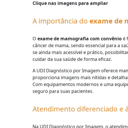
Clique nas imagens para ampliar
A importância do
exame de 
O
exame de mamografia com convênio
é 
câncer de mama, sendo essencial para a sa
se ainda mais acessível e prático, possibi
cuidar da sua saúde de forma eficaz.
A UDI Diagnóstico por Imagem oferece mamo
proporciona imagens mais nítidas e detalha
Com equipamentos modernos e uma equipe es
seguro para suas pacientes.
Atendimento diferenciado e á
Na UDI Diagnóstico por Imagem, o atendime