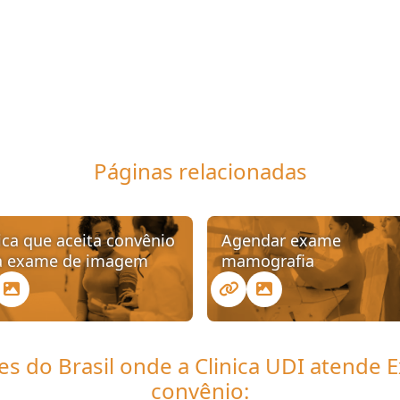
Páginas relacionadas
ica que aceita convênio
Agendar exame
a exame de imagem
mamografia
iões do Brasil onde a Clinica UDI atend
convênio: