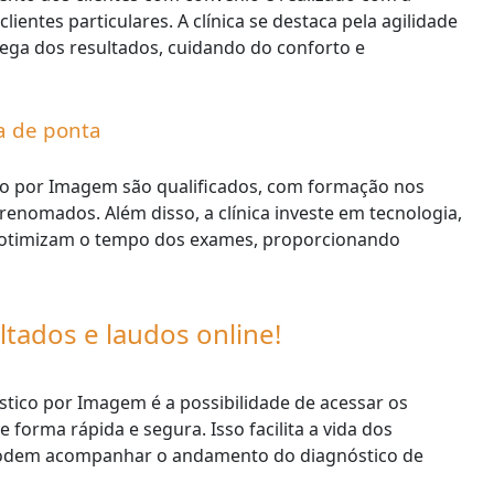
ientes particulares. A clínica se destaca pela agilidade
ga dos resultados, cuidando do conforto e
ia de ponta
co por Imagem são qualificados, com formação nos
renomados. Além disso, a clínica investe em tecnologia,
ue otimizam o tempo dos exames, proporcionando
ltados e laudos online!
tico por Imagem é a possibilidade de acessar os
 forma rápida e segura. Isso facilita a vida dos
e podem acompanhar o andamento do diagnóstico de