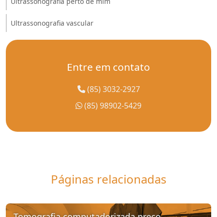
Ultrassonografia perto de mim
Ultrassonografia vascular
Entre em contato
(85) 3032-2927
(85) 98902-5429
Páginas relacionadas
Tomografia computadorizada preço