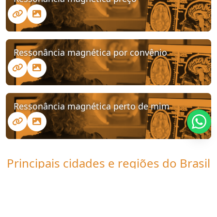
Ressonância magnética por convênio
Ressonância magnética perto de mim
Principais cidades e regiões do Brasil
onde a Clinica UDI atende
Ressonância magnética fortaleza: