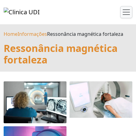
Home
Informações
Ressonância magnética fortaleza
Ressonância magnética
fortaleza