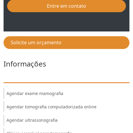
Entre em contato
Solicite um orçamento
Informações
Agendar exame mamografia
Agendar tomografia computadorizada online
Agendar ultrassonografia