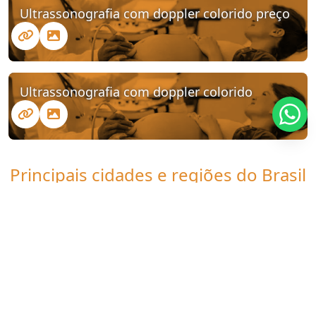
Ultrassonografia com doppler colorido preço
Ultrassonografia com doppler colorido
Principais cidades e regiões do Brasil
onde a Clinica UDI atende Ultrassom
com doppler colorido perto de mim:
CE
Fortaleza
Caucaia