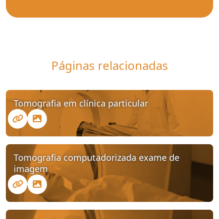
Páginas relacionadas
Tomografia em clínica particular
Tomografia computadorizada exame de
imagem