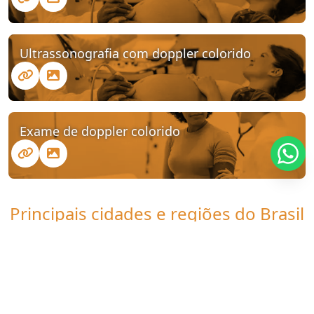
Ultrassonografia com doppler colorido
Exame de doppler colorido
Principais cidades e regiões do Brasil
onde a Clinica UDI atende Ultrassom
com doppler colorido em fortaleza:
CE