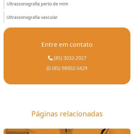
Ultrassonografia perto de mim
Ultrassonografia vascular
Entre em contato
(85) 3032-2927
(85) 98902-5429
Páginas relacionadas