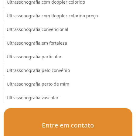
Ultrassonografia com doppler colorido
Ultrassonografia com doppler colorido preço
Ultrassonografia convencional
Ultrassonografia em fortaleza
Ultrassonografia particular
Ultrassonografia pelo convênio
Ultrassonografia perto de mim
Ultrassonografia vascular
Entre em contato