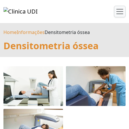
Home
Informações
Densitometria óssea
Densitometria óssea