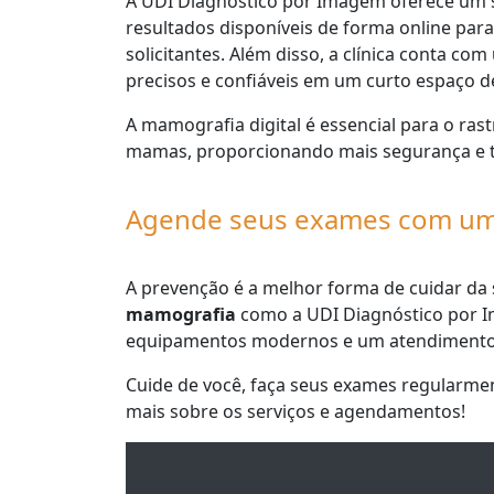
A UDI Diagnóstico por Imagem oferece um s
resultados disponíveis de forma online pa
solicitantes. Além disso, a clínica conta c
precisos e confiáveis em um curto espaço 
A mamografia digital é essencial para o ra
mamas, proporcionando mais segurança e t
Agende seus exames com uma 
A prevenção é a melhor forma de cuidar d
mamografia
como a UDI Diagnóstico por I
equipamentos modernos e um atendimento
Cuide de você, faça seus exames regularmen
mais sobre os serviços e agendamentos!