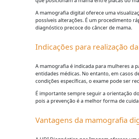
que posicionam a mama entre placas do ma
A mamografia digital oferece uma visualizaçã
possíveis alterações. É um procedimento rá
diagnóstico precoce do câncer de mama.
Indicações para realização d
A mamografia é indicada para mulheres a par
entidades médicas. No entanto, em casos de
condições específicas, o exame pode ser r
É importante sempre seguir a orientação do
pois a prevenção é a melhor forma de cuida
Vantagens da mamografia dig