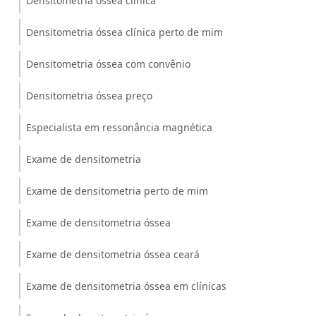
Densitometria óssea clínica
Densitometria óssea clínica perto de mim
Densitometria óssea com convênio
Densitometria óssea preço
Especialista em ressonância magnética
Exame de densitometria
Exame de densitometria perto de mim
Exame de densitometria óssea
Exame de densitometria óssea ceará
Exame de densitometria óssea em clínicas