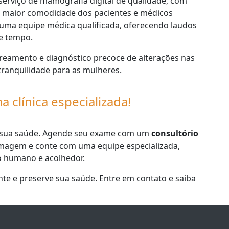
erviço de mamografia digital de qualidade, com
ra maior comodidade dos pacientes e médicos
om uma equipe médica qualificada, oferecendo laudos
de tempo.
streamento e diagnóstico precoce de alterações nas
ranquilidade para as mulheres.
clínica especializada!
a sua saúde. Agende seu exame com um
consultório
magem e conte com uma equipe especializada,
 humano e acolhedor.
te e preserve sua saúde. Entre em contato e saiba