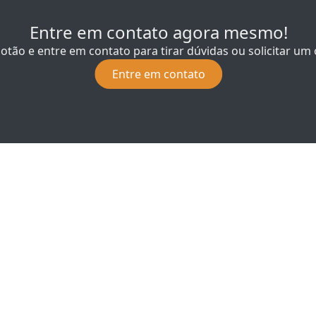
Entre em contato agora mesmo!
botão e entre em contato para tirar dúvidas ou solicitar u
Entre em contato