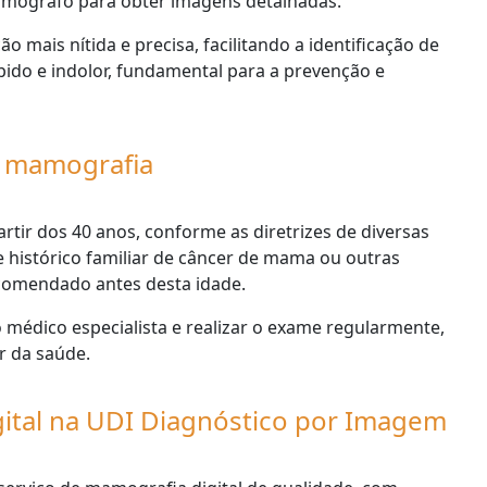
mógrafo para obter imagens detalhadas.
o mais nítida e precisa, facilitando a identificação de
pido e indolor, fundamental para a prevenção e
a mamografia
tir dos 40 anos, conforme as diretrizes de diversas
 histórico familiar de câncer de mama ou outras
ecomendado antes desta idade.
 médico especialista e realizar o exame regularmente,
r da saúde.
ital na UDI Diagnóstico por Imagem