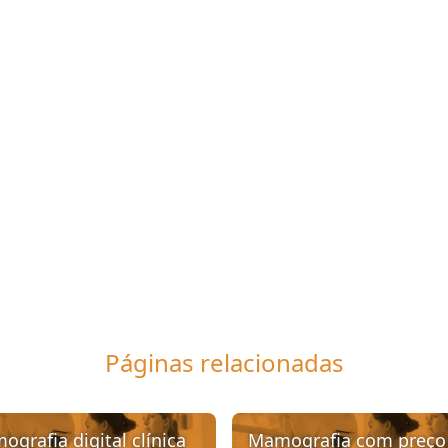
Páginas relacionadas
grafia digital clínica
Mamografia com preço