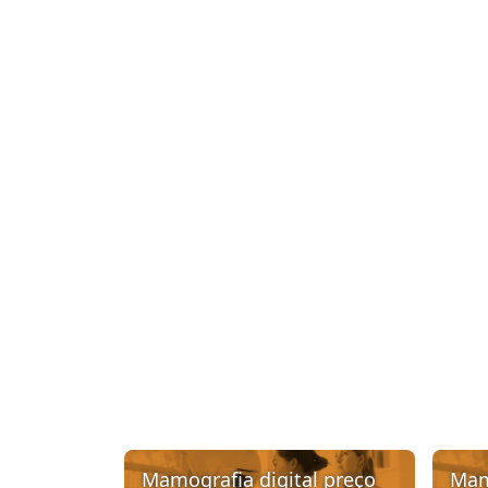
Mamografia digital preço
Mamo