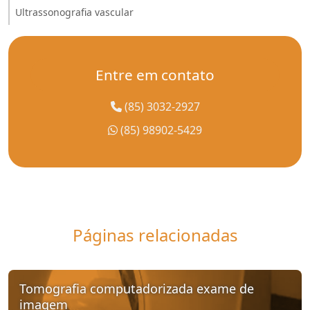
Ultrassonografia vascular
Entre em contato
(85) 3032-2927
(85) 98902-5429
Páginas relacionadas
Tomografia computadorizada exame de
imagem