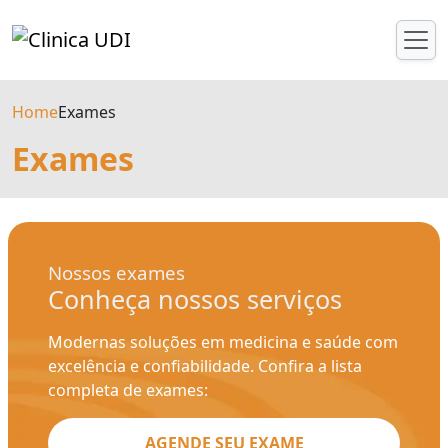
Home
Exames
Exames
Nossos exames
Conheça nossos serviços
Modernas soluções em medicina e saúde com
excelência e confiabilidade. Confira a lista
completa de exames:
AGENDE SEU EXAME