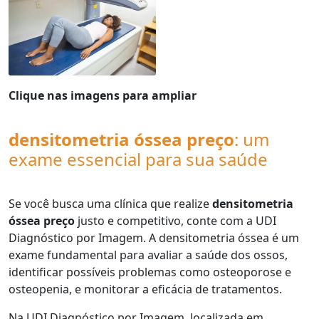
Clique nas imagens para ampliar
densitometria óssea preço
: um
exame essencial para sua saúde
Se você busca uma clínica que realize
densitometria
óssea preço
justo e competitivo, conte com a UDI
Diagnóstico por Imagem. A densitometria óssea é um
exame fundamental para avaliar a saúde dos ossos,
identificar possíveis problemas como osteoporose e
osteopenia, e monitorar a eficácia de tratamentos.
Na UDI Diagnóstico por Imagem, localizada em