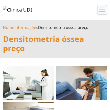
Home
Informações
Densitometria óssea preço
Densitometria óssea
preço