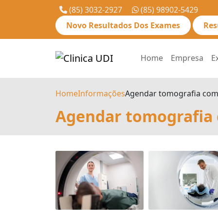
(85) 3032-2927
(85) 98902-5429
Novo Resultados Dos Exames
Res
Home
Empresa
E
Home
Informações
Agendar tomografia com
Agendar tomografia 