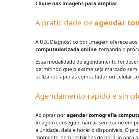
Clique nas imagens para ampliar
A praticidade de
agendar to
A UDI Diagnóstico por Imagem oferece aos c
computadorizada online
, tornando o proce
Essa modalidade de agendamento foi desenvo
permitindo que o exame seja marcado sem d
utilizando apenas computador ou celular co
Agendamento rápido e simpl
Ao optar por
agendar tomografia computa
Imagem consegue marcar seu exame em pou
a unidade, data e horário disponíveis. O pro
momento, sem restrições de horário para a s