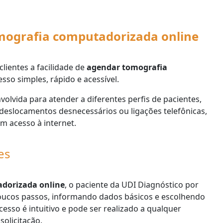
mografia computadorizada online
lientes a facilidade de
agendar tomografia
sso simples, rápido e acessível.
lvida para atender a diferentes perfis de pacientes,
eslocamentos desnecessários ou ligações telefônicas,
m acesso à internet.
es
dorizada online
, o paciente da UDI Diagnóstico por
cos passos, informando dados básicos e escolhendo
cesso é intuitivo e pode ser realizado a qualquer
olicitação.