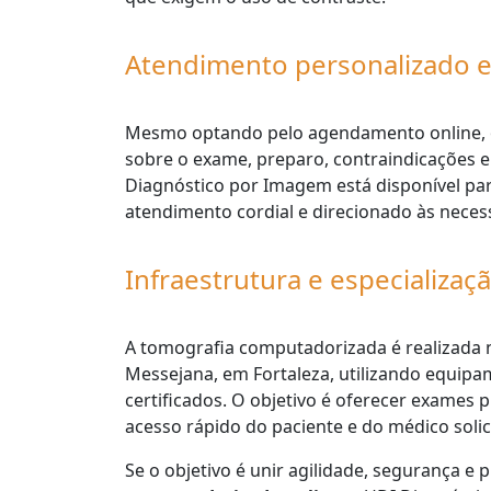
Atendimento personalizado 
Mesmo optando pelo agendamento online, o 
sobre o exame, preparo, contraindicações 
Diagnóstico por Imagem está disponível par
atendimento cordial e direcionado às necess
Infraestrutura e especializa
A tomografia computadorizada é realizada n
Messejana, em Fortaleza, utilizando equip
certificados. O objetivo é oferecer exames 
acesso rápido do paciente e do médico solic
Se o objetivo é unir agilidade, segurança e 