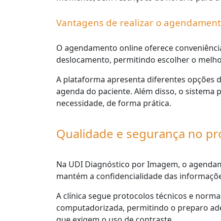
Vantagens de realizar o agendament
O agendamento online oferece conveniência
deslocamento, permitindo escolher o melho
A plataforma apresenta diferentes opções d
agenda do paciente. Além disso, o sistema po
necessidade, de forma prática.
Qualidade e segurança no p
Na UDI Diagnóstico por Imagem, o agendam
mantém a confidencialidade das informaçõe
A clínica segue protocolos técnicos e norm
computadorizada, permitindo o preparo ade
que exigem o uso de contraste.