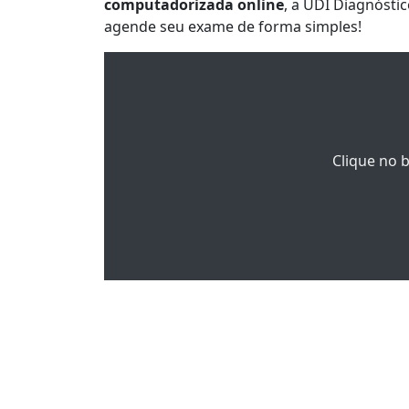
computadorizada online
, a UDI Diagnósti
agende seu exame de forma simples!
Clique no 