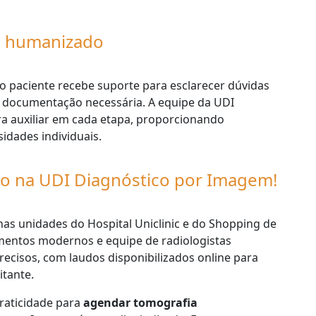
e humanizado
paciente recebe suporte para esclarecer dúvidas
e documentação necessária. A equipe da UDI
a auxiliar em cada etapa, proporcionando
idades individuais.
ção na UDI Diagnóstico por Imagem!
as unidades do Hospital Uniclinic e do Shopping de
amentos modernos e equipe de radiologistas
precisos, com laudos disponibilizados online para
itante.
praticidade para
agendar tomografia