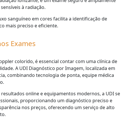
r radiação ionizante, é um exame seguro e amplamente
 sensíveis à radiação.
luxo sanguíneo em cores facilita a identificação de
o mais preciso e eficiente.
 nos Exames
ppler colorido, é essencial contar com uma clínica de
lidade. A UDI Diagnóstico por Imagem, localizada em
ncia, combinando tecnologia de ponta, equipe médica
o.
 resultados online e equipamentos modernos, a UDI se
fissionais, proporcionando um diagnóstico preciso e
ansparência nos preços, oferecendo um serviço de alto
to.