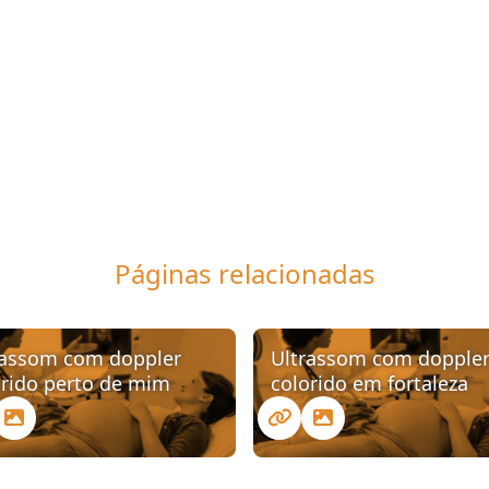
Páginas relacionadas
rassom com doppler
Ultrassom com dopple
orido perto de mim
colorido em fortaleza