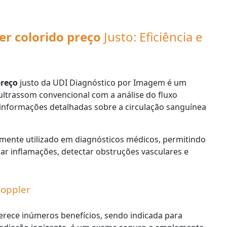
er colorido preço
Justo: Eficiência e
preço
justo da UDI Diagnóstico por Imagem é um
ltrassom convencional com a análise do fluxo
nformações detalhadas sobre a circulação sanguínea
amente utilizado em diagnósticos médicos, permitindo
car inflamações, detectar obstruções vasculares e
Doppler
erece inúmeros benefícios, sendo indicada para