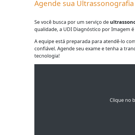
Agende sua Ultrassonografia
Se você busca por um serviço de
ultrassono
qualidade, a UDI Diagnóstico por Imagem é 
A equipe está preparada para atendê-lo com
confiável. Agende seu exame e tenha a tran
tecnologia!
Clique no 