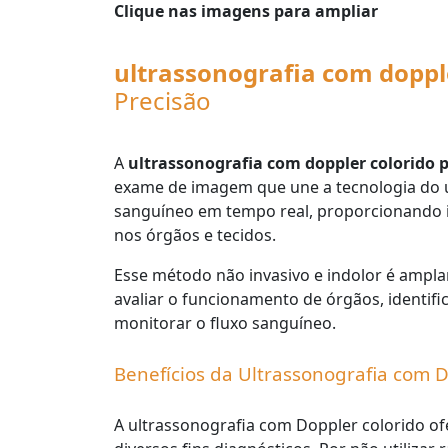
Clique nas imagens para ampliar
ultrassonografia com doppl
Precisão
A
ultrassonografia com doppler colorido 
exame de imagem que une a tecnologia do u
sanguíneo em tempo real, proporcionando i
nos órgãos e tecidos.
Esse método não invasivo e indolor é ampl
avaliar o funcionamento de órgãos, identifi
monitorar o fluxo sanguíneo.
Benefícios da Ultrassonografia com 
A ultrassonografia com Doppler colorido of