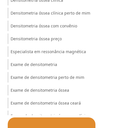
Densitometria óssea clínica
Densitometria óssea clínica perto de mim
Densitometria óssea com convênio
Densitometria óssea preço
Especialista em ressonância magnética
Exame de densitometria
Exame de densitometria perto de mim
Exame de densitometria óssea
Exame de densitometria óssea ceará
Exame de densitometria óssea em clínicas