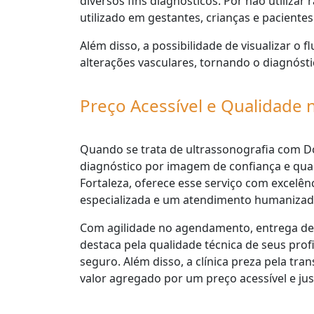
diversos fins diagnósticos. Por não utiliza
utilizado em gestantes, crianças e pacientes
Além disso, a possibilidade de visualizar o f
alterações vasculares, tornando o diagnóstic
Preço Acessível e Qualidade
Quando se trata de ultrassonografia com Do
diagnóstico por imagem de confiança e qua
Fortaleza, oferece esse serviço com excelê
especializada e um atendimento humanizad
Com agilidade no agendamento, entrega de
destaca pela qualidade técnica de seus pro
seguro. Além disso, a clínica preza pela tr
valor agregado por um preço acessível e jus