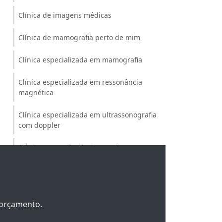
Clínica de imagens médicas
Clínica de mamografia perto de mim
Clínica especializada em mamografia
Clínica especializada em ressonância
magnética
Clínica especializada em ultrassonografia
com doppler
Clínica exame de densitometria
Clínica médica de diagnóstico por imagem
Clínica para fazer densitometria óssea
m orçamento.
Clínica para mamografia