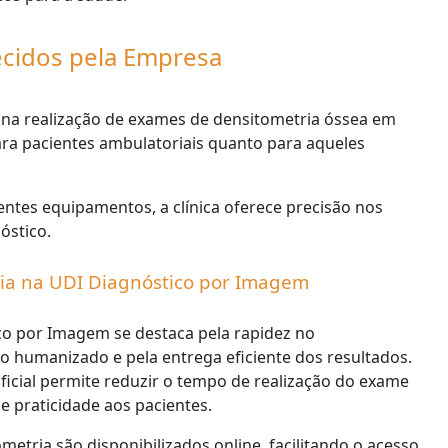
ecidos pela Empresa
 na realização de exames de densitometria óssea em
ra pacientes ambulatoriais quanto para aqueles
ntes equipamentos, a clínica oferece precisão nos
óstico.
ria na UDI Diagnóstico por Imagem
ico por Imagem se destaca pela rapidez no
humanizado e pela entrega eficiente dos resultados.
tificial permite reduzir o tempo de realização do exame
 praticidade aos pacientes.
tria são disponibilizados online, facilitando o acesso