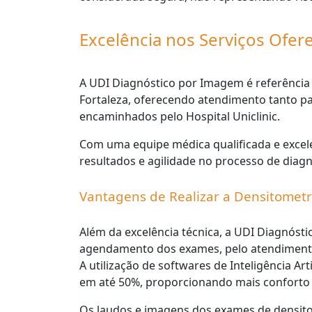
Excelência nos Serviços Ofer
A UDI Diagnóstico por Imagem é referência
Fortaleza, oferecendo atendimento tanto pa
encaminhados pelo Hospital Uniclinic.
Com uma equipe médica qualificada e excele
resultados e agilidade no processo de diagn
Vantagens de Realizar a Densitomet
Além da excelência técnica, a UDI Diagnóst
agendamento dos exames, pelo atendimento 
A utilização de softwares de Inteligência Ar
em até 50%, proporcionando mais conforto e
Os laudos e imagens dos exames de densitome