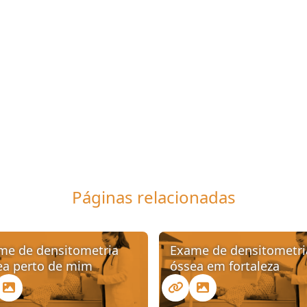
Páginas relacionadas
me de densitometria
Exame de densitometri
ea perto de mim
óssea em fortaleza