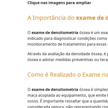
Clique nas imagens para ampliar
A Importância do
exame de d
O
exame de densitometria
óssea é um exam
indicado para diagnosticar condições como 
monitoramento de tratamentos para essas 
Através da avaliação da densidade óssea, é
óssea e adotar medidas preventivas ou tera
Como é Realizado o Exame n
O
exame de densitometria
óssea é simples
maca acoplada ao equipamento, que emite b
ossos. É importante ressaltar que a quanti
considerada segura, não representando risc