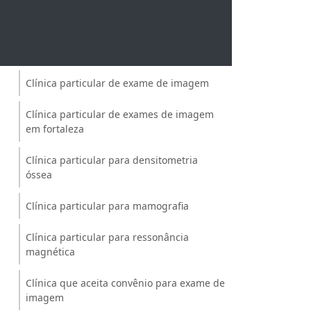
Clínica para mamografia ceará
Clínica para mamografia fortaleza
Clínica particular de exame de imagem
Clínica particular de exames de imagem
em fortaleza
Clínica particular para densitometria
óssea
Clínica particular para mamografia
Clínica particular para ressonância
magnética
Clínica que aceita convênio para exame de
imagem