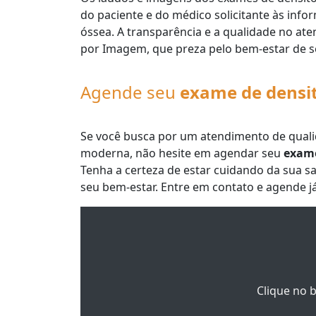
do paciente e do médico solicitante às in
óssea. A transparência e a qualidade no at
por Imagem, que preza pelo bem-estar de s
Agende seu
exame de densi
Se você busca por um atendimento de qualid
moderna, não hesite em agendar seu
exame
Tenha a certeza de estar cuidando da sua
seu bem-estar. Entre em contato e agende já
Clique no 