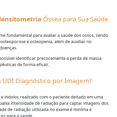
ensitometria
Óssea para Sua Saúde
e fundamental para avaliar a saúde dos ossos, sendo
osteoporose e osteopenia, além de auxiliar no
doenças.
 possível identificar precocemente a perda de massa
pêuticas de forma eficaz.
a UDI Diagnóstico por Imagem?
 e indolor, realizado com o paciente deitado em uma
aixa intensidade de radiação para captar imagens dos
dade de radiação utilizada no exame é mínima e
os para a saúde.