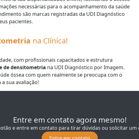
formações necessárias para o acompanhamento da saúde
endimento são marcas registradas da UDI Diagnóstico
eus pacientes.
tometria
na Clínica!
ade, com profissionais capacitados e estrutura
 de densitometria
na UDI Diagnóstico por Imagem.
 saúde óssea com quem realmente se preocupa com o
 a sua avaliação!
Entre em contato agora mesmo!
botão e entre em contato para tirar dúvidas ou solicitar u
Entre em contato