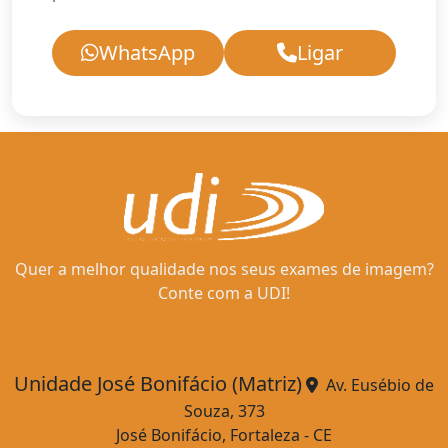
WhatsApp
Ligar
Quer a melhor qualidade nos seus exames de imagem?
Conte com a UDI!
Unidade José Bonifácio (Matriz)
Av. Eusébio de
Souza, 373
José Bonifácio, Fortaleza - CE