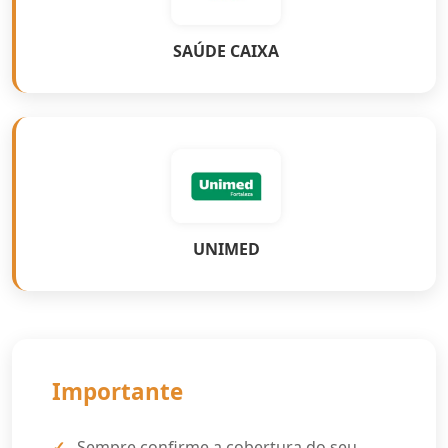
SAÚDE CAIXA
UNIMED
Importante
Sempre confirme a cobertura do seu