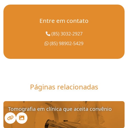
Entre em contato
(85) 3032-2927
(85) 98902-5429
Páginas relacionadas
Tomografia em clínica que aceita convênio