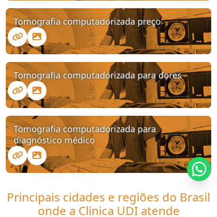
Tomografia computadorizada preço
Tomografia computadorizada para dores
Tomografia computadorizada para
diagnóstico médico
Principais cidades e regiões do Brasil
onde a Clinica UDI atende