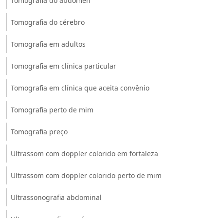
Tomografia do abdômen
Tomografia do cérebro
Tomografia em adultos
Tomografia em clínica particular
Tomografia em clínica que aceita convênio
Tomografia perto de mim
Tomografia preço
Ultrassom com doppler colorido em fortaleza
Ultrassom com doppler colorido perto de mim
Ultrassonografia abdominal