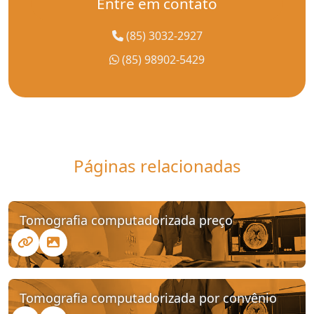
Entre em contato
(85) 3032-2927
(85) 98902-5429
Páginas relacionadas
Tomografia computadorizada preço
Tomografia computadorizada por convênio